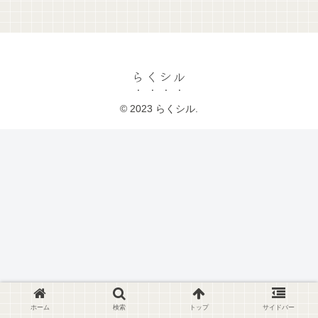
らくシル
© 2023 らくシル.
ホーム
検索
トップ
サイドバー