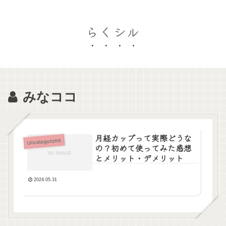
らくシル
みなココ
月経カップって実際どうな
Uncategorized
の？初めて使ってみた感想
とメリット・デメリット
2024.05.31